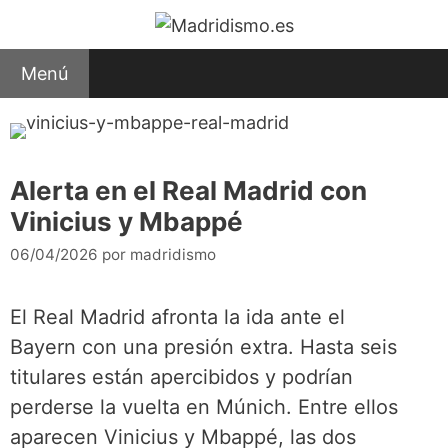
Saltar
al
contenido
Menú
Alerta en el Real Madrid con
Vinicius y Mbappé
06/04/2026
por
madridismo
El Real Madrid afronta la ida ante el
Bayern con una presión extra. Hasta seis
titulares están apercibidos y podrían
perderse la vuelta en Múnich. Entre ellos
aparecen Vinicius y Mbappé, las dos