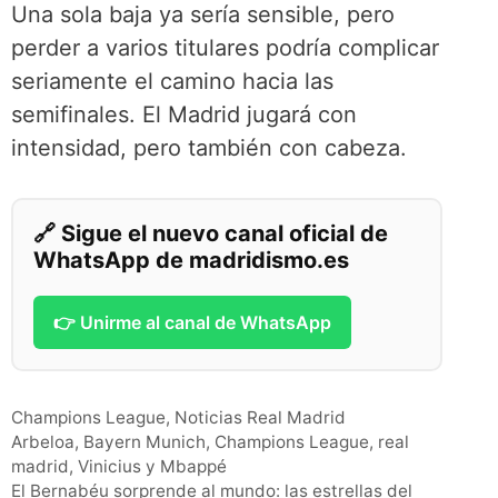
Una sola baja ya sería sensible, pero
perder a varios titulares podría complicar
seriamente el camino hacia las
semifinales. El Madrid jugará con
intensidad, pero también con cabeza.
🔗 Sigue el nuevo canal oficial de
WhatsApp de madridismo.es
👉 Unirme al canal de WhatsApp
Categorías
Champions League
,
Noticias Real Madrid
Etiquetas
Arbeloa
,
Bayern Munich
,
Champions League
,
real
madrid
,
Vinicius y Mbappé
El Bernabéu sorprende al mundo: las estrellas del