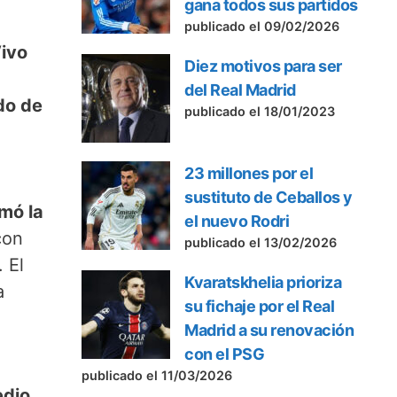
gana todos sus partidos
publicado el 09/02/2026
Vivo
Diez motivos para ser
a
del Real Madrid
do de
publicado el 18/01/2023
23 millones por el
sustituto de Ceballos y
mó la
el nuevo Rodri
con
publicado el 13/02/2026
 El
Kvaratskhelia prioriza
a
su fichaje por el Real
Madrid a su renovación
con el PSG
publicado el 11/03/2026
edio