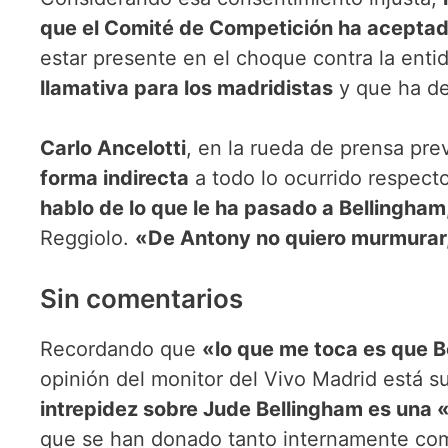
que el Comité de Competición ha acepta
estar presente en el choque contra la ent
llamativa para los madridistas
y que ha d
Carlo Ancelotti
, en la rueda de prensa pre
forma indirecta
a todo lo ocurrido respect
hablo de lo que le ha pasado a Bellingham
Reggiolo.
«De Antony no quiero murmurar,
Sin comentarios
Recordando que
«lo que me toca es que B
opinión del monitor del Vivo Madrid está s
intrepidez sobre Jude Bellingham es una «
que se han donado tanto internamente com