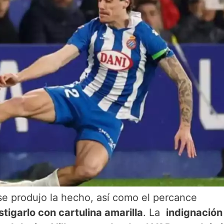
e produjo la hecho, así como el percance
tigarlo con cartulina amarilla
. La
indignación