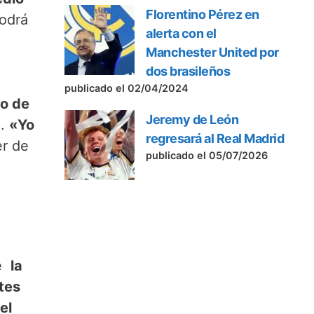
Florentino Pérez en
podrá
alerta con el
Manchester United por
dos brasileños
publicado el 02/04/2024
o de
Jeremy de León
d.
«Yo
regresará al Real Madrid
er de
publicado el 05/07/2026
ue
la
tes
el