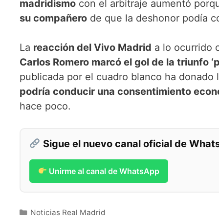
madridismo
con el arbitraje aumentó por
su compañero
de que la deshonor podía co
La
reacción del Vivo Madrid
a lo ocurrido
Carlos Romero marcó el gol de la triunfo ‘p
publicada por el cuadro blanco ha donado 
podría conducir una consentimiento eco
hace poco.
Sigue el nuevo canal oficial de Wha
Unirme al canal de WhatsApp
Categorías
Noticias Real Madrid