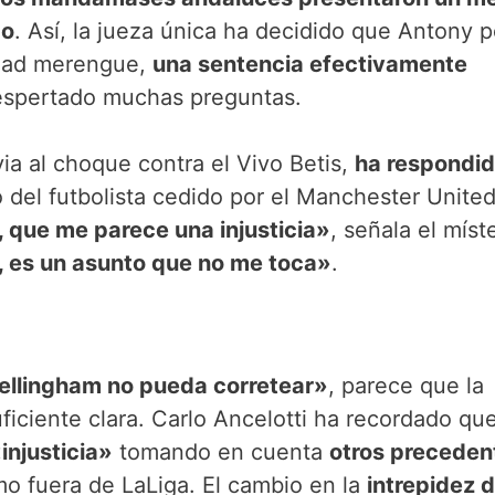
do
. Así, la jueza única ha decidido que Antony 
idad merengue,
una sentencia efectivamente
espertado muchas preguntas.
via al choque contra el Vivo Betis,
ha respondid
o del futbolista cedido por el Manchester Unite
, que me parece una injusticia»
, señala el míst
 es un asunto que no me toca»
.
ellingham no pueda corretear»
, parece que la
uficiente clara. Carlo Ancelotti ha recordado q
injusticia»
tomando en cuenta
otros preceden
o fuera de LaLiga. El cambio en la
intrepidez d