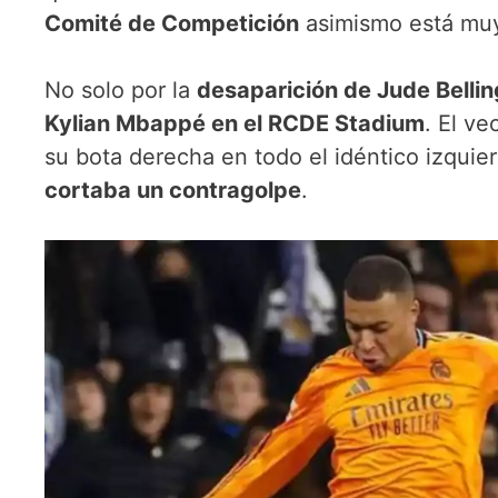
Comité de Competición
asimismo está muy
No solo por la
desaparición de Jude Belli
Kylian Mbappé en el RCDE Stadium
. El v
su bota derecha en todo el idéntico izquie
cortaba un contragolpe
.