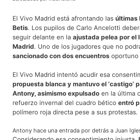
El Vivo Madrid está afrontando las
últimas 
Betis
. Los pupilos de Carlo Ancelotti deber
seguir delante en la
ajustada pelea por el 
Madrid
. Uno de los jugadores que no podr
sancionado con dos encuentros
oportuno a
El Vivo Madrid intentó acudir esa consent
propuesta blanca y mantuvo el ‘castigo’ p
Antony, asimismo expulsado
en la última 
refuerzo invernal del cuadro bético
entró p
polímero roja directa pese a sus protestas.
Antony hace una entrada por detrás a Juan Igle
Considerando esa consentimiento injusta,