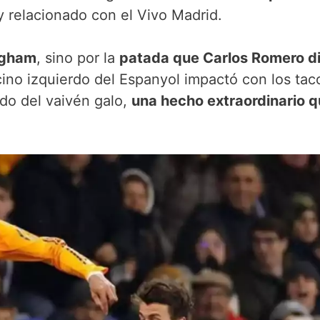
 relacionado con el Vivo Madrid.
ngham
, sino por la
patada que Carlos Romero di
ecino izquierdo del Espanyol impactó con los tac
rdo del vaivén galo,
una hecho extraordinario 