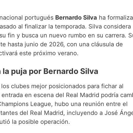
ernacional portugués
Bernardo Silva
ha formaliz
asado al finalizar la temporada. Silva considera
 su fin y busca un nuevo rumbo en su carrera. S
te hasta junio de 2026, con una cláusula de
ctivará este próximo verano.
la puja por Bernardo Silva
los clubes mejor posicionados para fichar al
 entrada en escena del Real Madrid podría cam
a Champions League, hubo una reunión entre el
tantes del Real Madrid, incluyendo a José Áng
tió la posible operación.