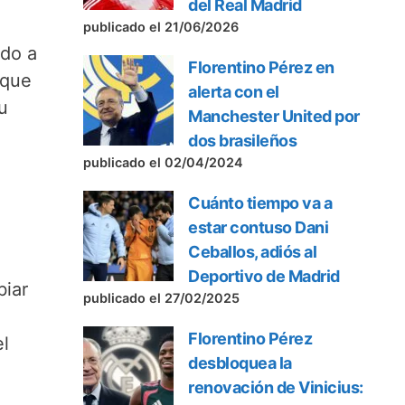
del Real Madrid
publicado el 21/06/2026
ado a
Florentino Pérez en
 que
alerta con el
u
Manchester United por
dos brasileños
publicado el 02/04/2024
Cuánto tiempo va a
estar contuso Dani
Ceballos, adiós al
Deportivo de Madrid
biar
publicado el 27/02/2025
Florentino Pérez
el
desbloquea la
renovación de Vinicius: