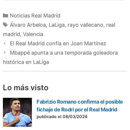
Categorías
Noticias Real Madrid
Etiquetas
Álvaro Arbeloa
,
LaLiga
,
rayo vallecano
,
real
madrid
,
Valencia
El Real Madrid confía en Joan Martínez
Mbappé apunta a una temporada goleadora
histórica en LaLiga
Lo más visto
Fabrizio Romano confirma el posible
fichaje de Rodri por el Real Madrid
publicado el 08/03/2026