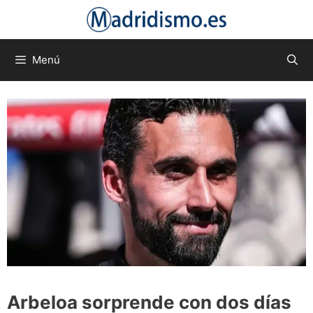
Saltar
al
contenido
Menú
Arbeloa sorprende con dos días