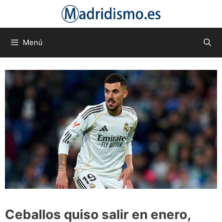
Saltar
al
contenido
Menú
Ceballos quiso salir en enero,