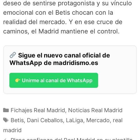
deseo de sentirse protagonista y su vínculo
emocional con el Betis chocan con la
realidad del mercado. Y en ese cruce de
caminos, el Madrid mantiene el control.
Sigue el nuevo canal oficial de
WhatsApp de madridismo.es
Unirme al canal de WhatsApp
Categorías
Fichajes Real Madrid
,
Noticias Real Madrid
Etiquetas
Betis
,
Dani Ceballos
,
LaLiga
,
Mercado
,
real
madrid