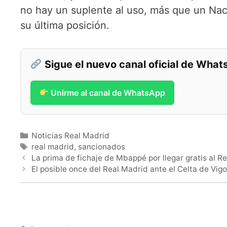
no hay un suplente al uso, más que un Nac
su última posición.
Sigue el nuevo canal oficial de Wha
Unirme al canal de WhatsApp
Categorías
Noticias Real Madrid
Etiquetas
real madrid
,
sancionados
La prima de fichaje de Mbappé por llegar gratis al R
El posible once del Real Madrid ante el Celta de Vig