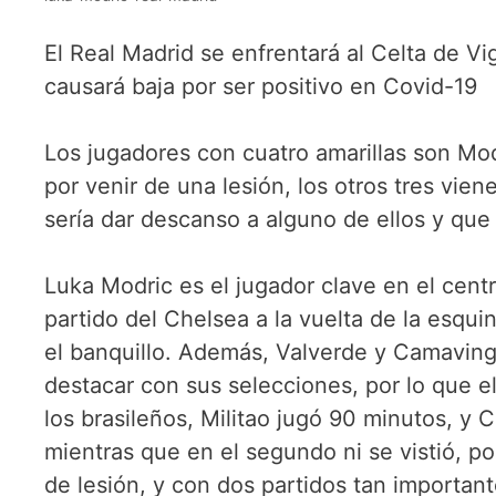
El Real Madrid se enfrentará al Celta de Vi
causará baja por ser positivo en Covid-19
Los jugadores con cuatro amarillas son Mod
por venir de una lesión, los otros tres viene
sería dar descanso a alguno de ellos y que 
Luka Modric es el jugador clave en el centr
partido del Chelsea a la vuelta de la esqui
el banquillo. Además, Valverde y Camaving
destacar con sus selecciones, por lo que e
los brasileños, Militao jugó 90 minutos, y 
mientras que en el segundo ni se vistió, 
de lesión, y con dos partidos tan importan