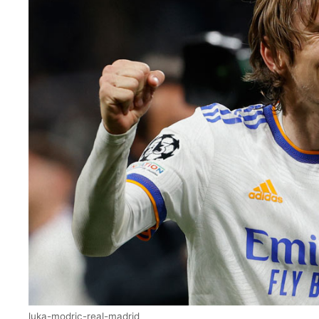
luka-modric-real-madrid