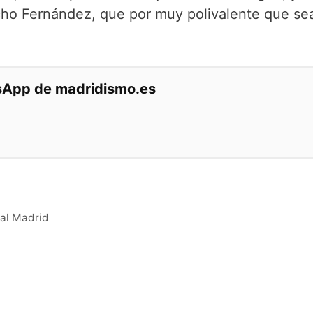
ho Fernández, que por muy polivalente que sea
tsApp de madridismo.es
eal Madrid
o