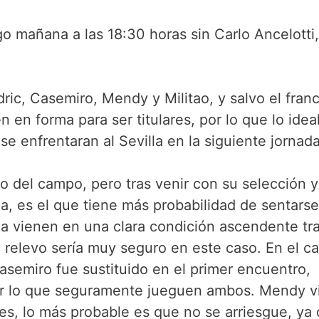
go mañana a las 18:30 horas sin Carlo Ancelotti
ric, Casemiro, Mendy y Militao, y salvo el fran
n en forma para ser titulares, por lo que lo idea
se enfrentaran al Sevilla en la siguiente jornada
o del campo, pero tras venir con su selección y
na, es el que tiene más probabilidad de sentars
a vienen en una clara condición ascendente tr
l relevo sería muy seguro en este caso. En el c
Casemiro fue sustituido en el primer encuentro,
por lo que seguramente jueguen ambos. Mendy v
tes, lo más probable es que no se arriesgue, ya