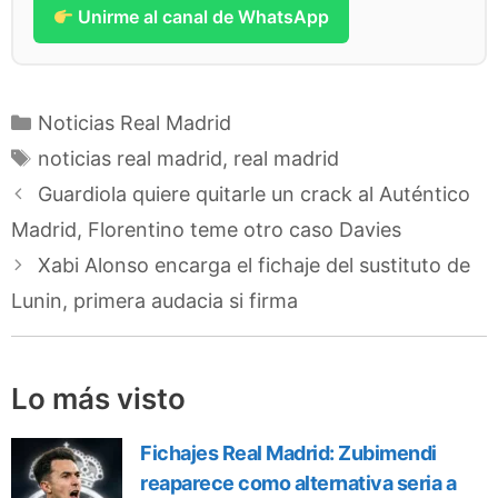
Unirme al canal de WhatsApp
Categorías
Noticias Real Madrid
Etiquetas
noticias real madrid
,
real madrid
Guardiola quiere quitarle un crack al Auténtico
Madrid, Florentino teme otro caso Davies
Xabi Alonso encarga el fichaje del sustituto de
Lunin, primera audacia si firma
Lo más visto
Fichajes Real Madrid: Zubimendi
reaparece como alternativa seria a