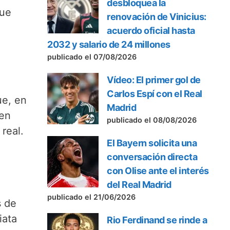
desbloquea la
que
renovación de Vinicius:
acuerdo oficial hasta
2032 y salario de 24 millones
publicado el 07/08/2026
Vídeo: El primer gol de
Carlos Espí con el Real
ue, en
Madrid
ten
publicado el 08/08/2026
real.
El Bayern solicita una
conversación directa
con Olise ante el interés
del Real Madrid
publicado el 21/06/2026
s de
iata
Rio Ferdinand se rinde a