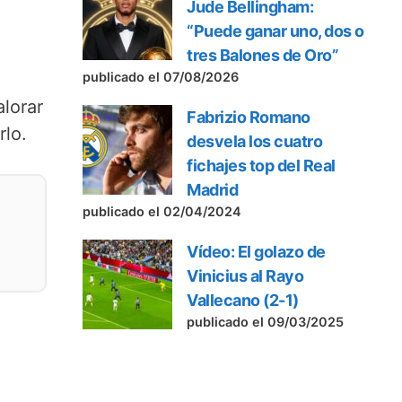
Jude Bellingham:
“Puede ganar uno, dos o
tres Balones de Oro”
publicado el 07/08/2026
alorar
Fabrizio Romano
rlo.
desvela los cuatro
fichajes top del Real
Madrid
publicado el 02/04/2024
Vídeo: El golazo de
Vinicius al Rayo
Vallecano (2-1)
publicado el 09/03/2025