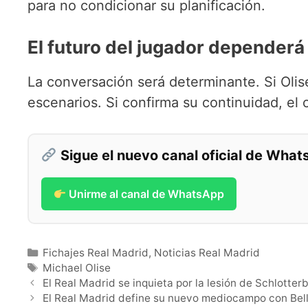
para no condicionar su planificación.
El futuro del jugador dependerá
La conversación será determinante. Si Olis
escenarios. Si confirma su continuidad, el
Sigue el nuevo canal oficial de Wha
Unirme al canal de WhatsApp
Categorías
Fichajes Real Madrid
,
Noticias Real Madrid
Etiquetas
Michael Olise
El Real Madrid se inquieta por la lesión de Schlotte
El Real Madrid define su nuevo mediocampo con Bel