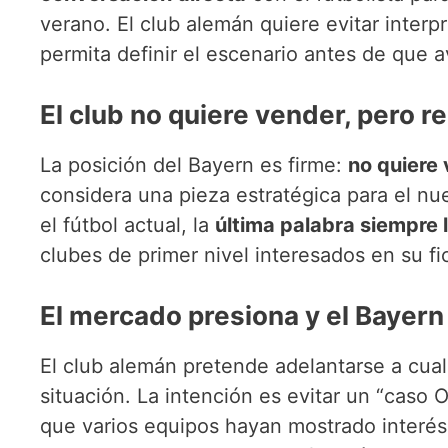
verano. El club alemán quiere evitar inter
permita definir el escenario antes de que a
El club no quiere vender, pero r
La posición del Bayern es firme:
no quiere
considera una pieza estratégica para el n
el fútbol actual, la
última palabra siempre l
clubes de primer nivel interesados en su fi
El mercado presiona y el Bayern 
El club alemán pretende adelantarse a cual
situación. La intención es evitar un “caso
que varios equipos hayan mostrado interés 