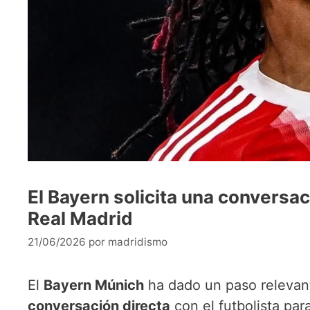
El Bayern solicita una conversaci
Real Madrid
21/06/2026
por
madridismo
El
Bayern Múnich
ha dado un paso relevant
conversación directa
con el futbolista par