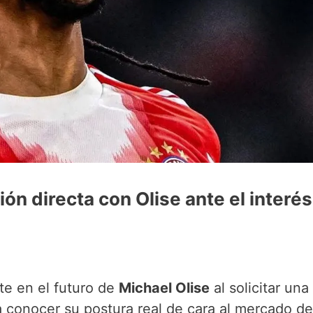
ón directa con Olise ante el interés
e en el futuro de
Michael Olise
al solicitar una
a conocer su postura real de cara al mercado de