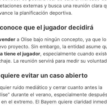
pretaciones externas y busca una reunión clara 
vance la planificación deportiva.
econoce que el jugador decidirá
 vender
a Olise bajo ningún concepto, ya que lo
uevo proyecto. Sin embargo, la entidad asume q
a tiene el jugador
, especialmente cuando exis
chaje. La reunión servirá para medir su voluntad 
quiere evitar un caso abierto
quier ruido mediático y cerrar cuanto antes la
 Olise” durante el verano, especialmente despué
en el extremo. El Bayern quiere claridad inmed