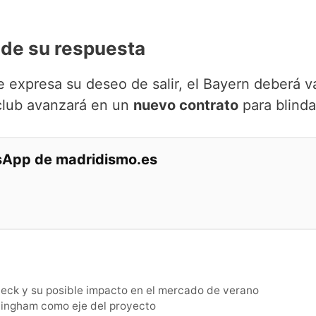
 de su respuesta
e expresa su deseo de salir, el Bayern deberá v
 club avanzará en un
nuevo contrato
para blinda
tsApp de madridismo.es
rbeck y su posible impacto en el mercado de verano
lingham como eje del proyecto