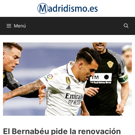
Saltar
al
contenido
Menú
El Bernabéu pide la renovación