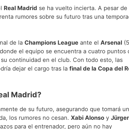
el
Real Madrid
se ha vuelto incierta. A pesar de
nfrenta rumores sobre su futuro tras una tempor
inal de la
Champions League
ante el
Arsenal
(5
 donde el equipo se encuentra a cuatro puntos 
su continuidad en el club. Con todo esto, las
ría dejar el cargo tras la
final de la Copa del 
eal Madrid?
tamente de su futuro, asegurando que tomará u
rada, los rumores no cesan.
Xabi Alonso
y
Jürge
zos para el entrenador, pero aún no hay