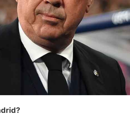
adrid?