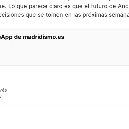
ue. Lo que parece claro es que el futuro de Ance
decisiones que se tomen en las próximas semana
tsApp de madridismo.es
avés
y