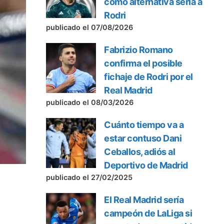
como alternativa seria a
Rodri
publicado el 07/08/2026
Fabrizio Romano
confirma el posible
fichaje de Rodri por el
Real Madrid
publicado el 08/03/2026
Cuánto tiempo va a
estar contuso Dani
Ceballos, adiós al
Deportivo de Madrid
publicado el 27/02/2025
El Real Madrid sería
campeón de LaLiga si