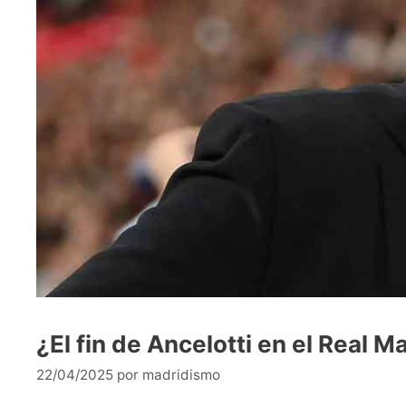
¿El fin de Ancelotti en el Real M
22/04/2025
por
madridismo