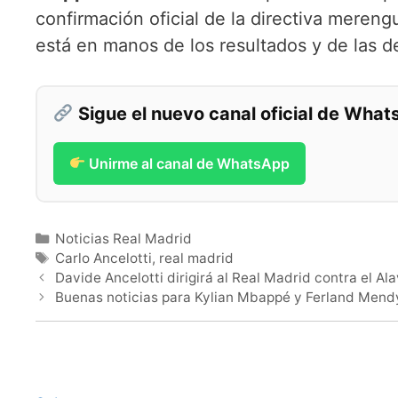
confirmación oficial de la directiva mereng
está en manos de los resultados y de las 
Sigue el nuevo canal oficial de Wha
Unirme al canal de WhatsApp
Categorías
Noticias Real Madrid
Etiquetas
Carlo Ancelotti
,
real madrid
Davide Ancelotti dirigirá al Real Madrid contra el Al
Buenas noticias para Kylian Mbappé y Ferland Mend