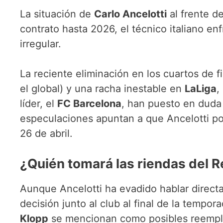
La situación de
Carlo Ancelotti
al frente d
contrato hasta 2026, el técnico italiano e
irregular.
La reciente eliminación en los cuartos de f
el global) y una racha inestable en
LaLiga
,
líder, el
FC Barcelona
, han puesto en duda 
especulaciones apuntan a que Ancelotti pod
26 de abril.
¿Quién tomará las riendas del R
Aunque Ancelotti ha evadido hablar direc
decisión junto al club al final de la tempo
Klopp
se mencionan como posibles reempla