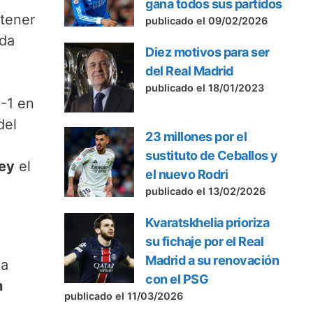
gana todos sus partidos
 tener
publicado el 09/02/2026
ada
Diez motivos para ser
del Real Madrid
publicado el 18/01/2023
-1 en
del
23 millones por el
sustituto de Ceballos y
Rey
el
el nuevo Rodri
publicado el 13/02/2026
Kvaratskhelia prioriza
su fichaje por el Real
Madrid a su renovación
na
con el PSG
n
publicado el 11/03/2026