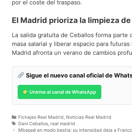
por el coste del traspaso.
El Madrid prioriza la limpieza de
La salida gratuita de Ceballos forma parte 
masa salarial y liberar espacio para futura
Madrid afronta un verano de cambios prof
Sigue el nuevo canal oficial de Wha
Unirme al canal de WhatsApp
Categorías
Fichajes Real Madrid
,
Noticias Real Madrid
Etiquetas
Dani Ceballos
,
real madrid
Mbappé en modo bestia: su intensidad deja a Franci