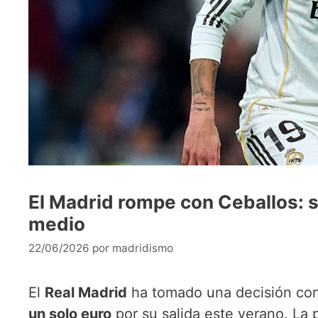
El Madrid rompe con Ceballos: s
medio
22/06/2026
por
madridismo
El
Real Madrid
ha tomado una decisión co
un solo euro
por su salida este verano. La 