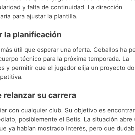
laridad y falta de continuidad. La dirección
ia para ajustar la plantilla.
 la planificación
 más útil que esperar una oferta. Ceballos ha p
 cuerpo técnico para la próxima temporada. La
s y permitir que el jugador elija un proyecto d
etitiva.
 relanzar su carrera
ciar con cualquier club. Su objetivo es encontra
iato, posiblemente el Betis. La situación abre
 que ya habían mostrado interés, pero que duda