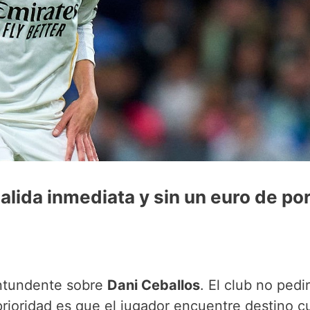
alida inmediata y sin un euro de po
ntundente sobre
Dani Ceballos
. El club no pedi
prioridad es que el jugador encuentre destino c