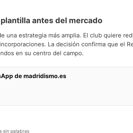
 plantilla antes del mercado
de una estrategia más amplia. El club quiere red
s incorporaciones. La decisión confirma que el R
undos en su centro del campo.
tsApp de madridismo.es
a sin palabras