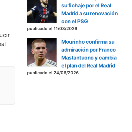
su fichaje por el Real
Madrid a su renovación
con el PSG
publicado el 11/03/2026
ucir
Mourinho confirma su
eal
admiración por Franco
Mastantuono y cambia
el plan del Real Madrid
publicado el 24/06/2026