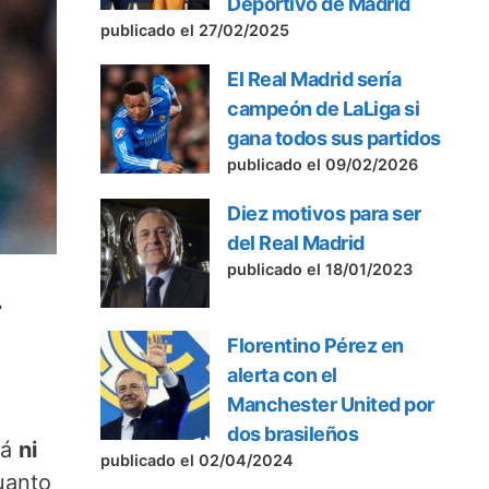
Deportivo de Madrid
publicado el 27/02/2025
El Real Madrid sería
campeón de LaLiga si
gana todos sus partidos
publicado el 09/02/2026
Diez motivos para ser
del Real Madrid
publicado el 18/01/2023
r
Florentino Pérez en
alerta con el
Manchester United por
dos brasileños
rá
ni
publicado el 02/04/2024
uanto