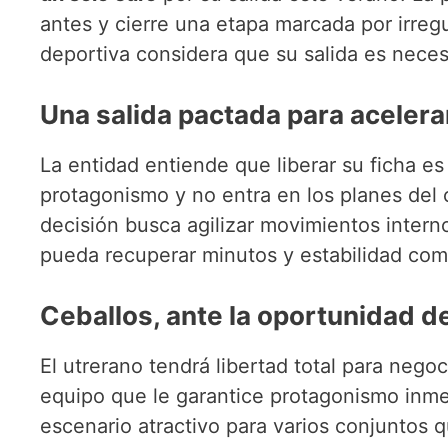
antes y cierre una etapa marcada por irregu
deportiva considera que su salida es necesar
Una salida pactada para acelerar
La entidad entiende que liberar su ficha es
protagonismo y no entra en los planes del
decisión busca agilizar movimientos interno
pueda recuperar minutos y estabilidad comp
Ceballos, ante la oportunidad de
El utrerano tendrá libertad total para nego
equipo que le garantice protagonismo inmed
escenario atractivo para varios conjuntos