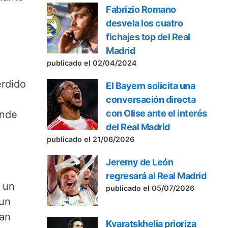
Fabrizio Romano
desvela los cuatro
fichajes top del Real
Madrid
publicado el 02/04/2024
erdido
El Bayern solicita una
conversación directa
con Olise ante el interés
onde
del Real Madrid
publicado el 21/06/2026
Jeremy de León
regresará al Real Madrid
r un
publicado el 05/07/2026
 un
ban
Kvaratskhelia prioriza