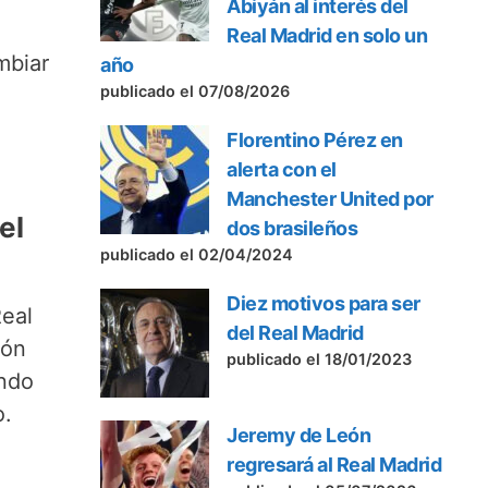
Abiyán al interés del
Real Madrid en solo un
mbiar
año
publicado el 07/08/2026
Florentino Pérez en
alerta con el
Manchester United por
el
dos brasileños
publicado el 02/04/2024
Diez motivos para ser
Real
del Real Madrid
ión
publicado el 18/01/2023
ando
o.
Jeremy de León
regresará al Real Madrid