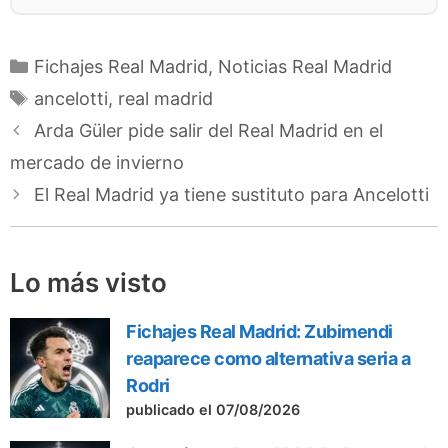
Categorías
Fichajes Real Madrid
,
Noticias Real Madrid
Etiquetas
ancelotti
,
real madrid
Arda Güler pide salir del Real Madrid en el
mercado de invierno
El Real Madrid ya tiene sustituto para Ancelotti
Lo más visto
Fichajes Real Madrid: Zubimendi
reaparece como alternativa seria a
Rodri
publicado el 07/08/2026