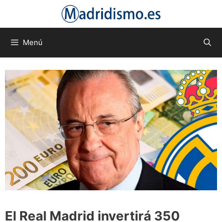
Saltar
al
contenido
Menú
El Real Madrid invertirá 350