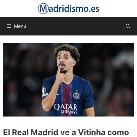
Saltar
al
contenido
Menú
El Real Madrid ve a Vitinha como