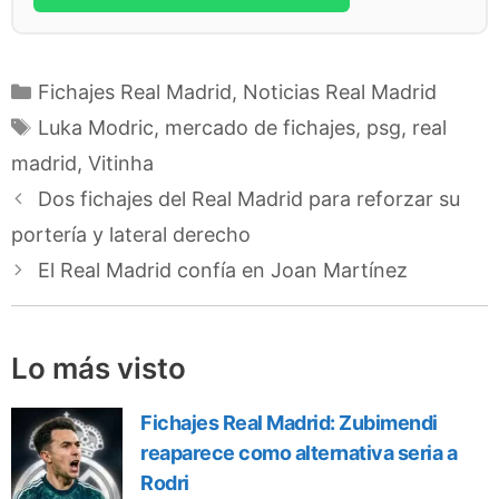
Categorías
Fichajes Real Madrid
,
Noticias Real Madrid
Etiquetas
Luka Modric
,
mercado de fichajes
,
psg
,
real
madrid
,
Vitinha
Dos fichajes del Real Madrid para reforzar su
portería y lateral derecho
El Real Madrid confía en Joan Martínez
Lo más visto
Fichajes Real Madrid: Zubimendi
reaparece como alternativa seria a
Rodri