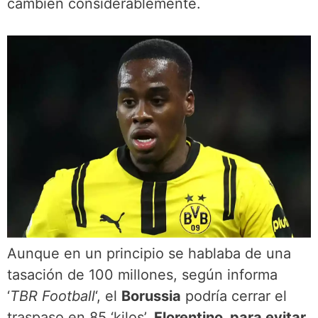
cambien considerablemente.
Aunque en un principio se hablaba de una
tasación de 100 millones, según informa
‘
TBR Football
‘, el
Borussia
podría cerrar el
traspaso en 85 ‘kilos’.
Florentino, para evitar