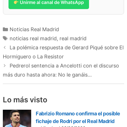
Unirme al canal de WhatsApp
Categorías
Noticias Real Madrid
Etiquetas
noticias real madrid
,
real madrid
La polémica respuesta de Gerard Piqué sobre El
Hormiguero o La Resistor
Pedrerol sentencia a Ancelotti con el discurso
más duro hasta ahora: No le ganáis…
Lo más visto
Fabrizio Romano confirma el posible
fichaje de Rodri por el Real Madrid