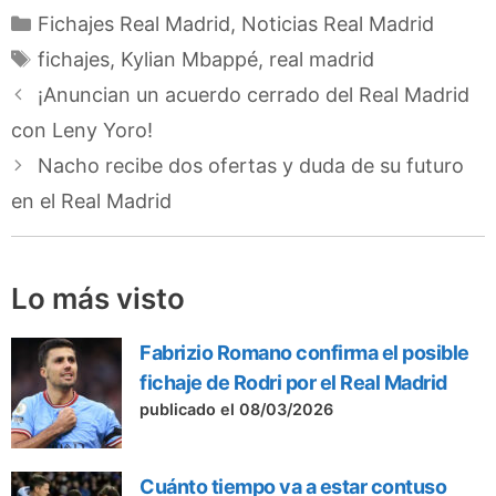
Categorías
Fichajes Real Madrid
,
Noticias Real Madrid
Etiquetas
fichajes
,
Kylian Mbappé
,
real madrid
¡Anuncian un acuerdo cerrado del Real Madrid
con Leny Yoro!
Nacho recibe dos ofertas y duda de su futuro
en el Real Madrid
Lo más visto
Fabrizio Romano confirma el posible
fichaje de Rodri por el Real Madrid
publicado el 08/03/2026
Cuánto tiempo va a estar contuso