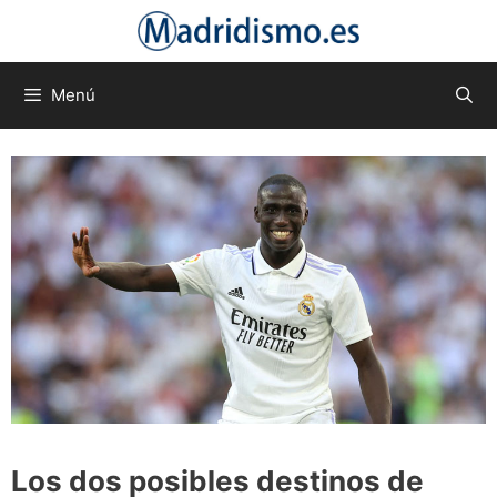
Saltar
al
contenido
Menú
Los dos posibles destinos de