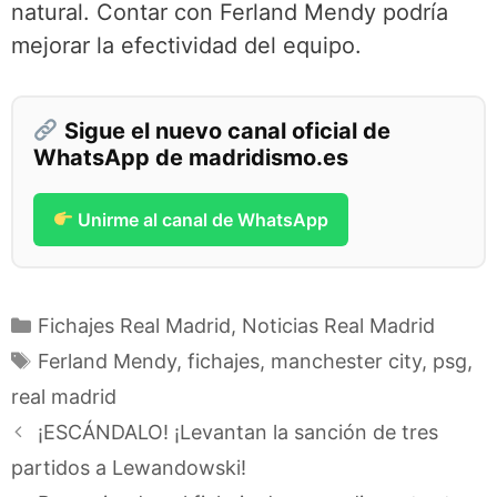
natural. Contar con Ferland Mendy podría
mejorar la efectividad del equipo.
Sigue el nuevo canal oficial de
WhatsApp de madridismo.es
Unirme al canal de WhatsApp
Categorías
Fichajes Real Madrid
,
Noticias Real Madrid
Etiquetas
Ferland Mendy
,
fichajes
,
manchester city
,
psg
,
real madrid
¡ESCÁNDALO! ¡Levantan la sanción de tres
partidos a Lewandowski!