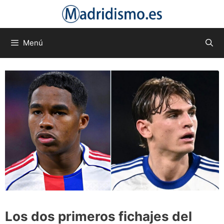
Saltar
al
contenido
Menú
Los dos primeros fichajes del