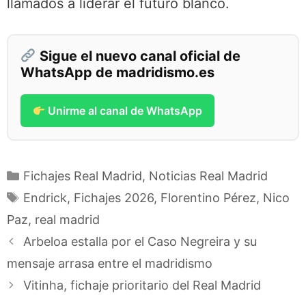
llamados a liderar el futuro blanco.
Sigue el nuevo canal oficial de
WhatsApp de madridismo.es
Unirme al canal de WhatsApp
Categorías
Fichajes Real Madrid
,
Noticias Real Madrid
Etiquetas
Endrick
,
Fichajes 2026
,
Florentino Pérez
,
Nico
Paz
,
real madrid
Arbeloa estalla por el Caso Negreira y su
mensaje arrasa entre el madridismo
Vitinha, fichaje prioritario del Real Madrid