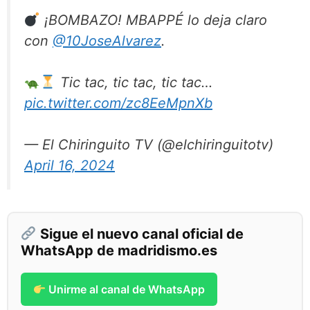
¡BOMBAZO! MBAPPÉ lo deja claro
con
@10JoseAlvarez
.
Tic tac, tic tac, tic tac…
pic.twitter.com/zc8EeMpnXb
— El Chiringuito TV (@elchiringuitotv)
April 16, 2024
Sigue el nuevo canal oficial de
WhatsApp de madridismo.es
Unirme al canal de WhatsApp