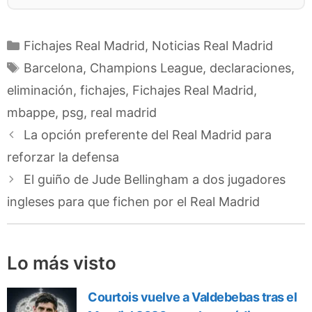
Categorías
Fichajes Real Madrid
,
Noticias Real Madrid
Etiquetas
Barcelona
,
Champions League
,
declaraciones
,
eliminación
,
fichajes
,
Fichajes Real Madrid
,
mbappe
,
psg
,
real madrid
La opción preferente del Real Madrid para
reforzar la defensa
El guiño de Jude Bellingham a dos jugadores
ingleses para que fichen por el Real Madrid
Lo más visto
Courtois vuelve a Valdebebas tras el