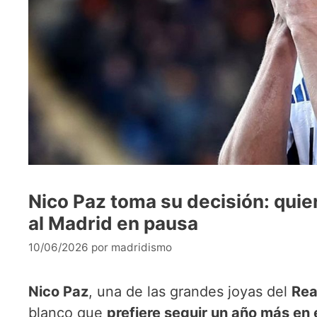
Nico Paz toma su decisión: quie
al Madrid en pausa
10/06/2026
por
madridismo
Nico Paz
, una de las grandes joyas del
Rea
blanco que
prefiere seguir un año más en