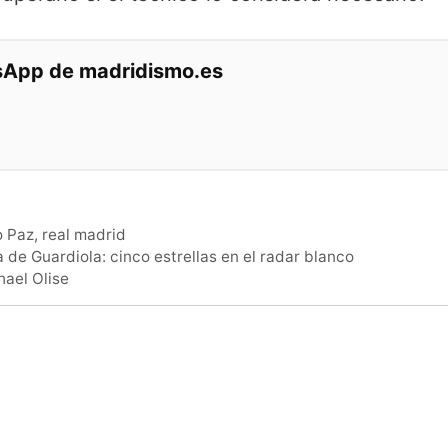
tsApp de madridismo.es
o Paz
,
real madrid
a de Guardiola: cinco estrellas en el radar blanco
hael Olise