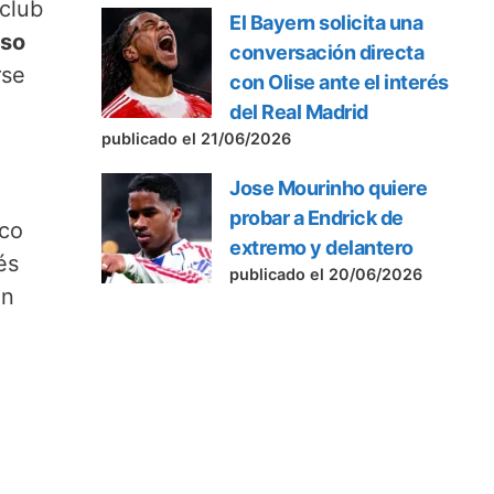
 club
El Bayern solicita una
aso
conversación directa
rse
con Olise ante el interés
del Real Madrid
publicado el 21/06/2026
Jose Mourinho quiere
probar a Endrick de
ico
extremo y delantero
és
publicado el 20/06/2026
un