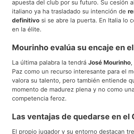
apuesta del club por su futuro. Su cesión a
italiano ya ha trasladado su intención de
re
definitivo
si se abre la puerta. En Italia lo
en la élite.
Mourinho evalúa su encaje en e
La última palabra la tendrá
José Mourinho
,
Paz como un recurso interesante para el m
valora su talento, pero también entiende qu
momento de madurez plena y no como una 
competencia feroz.
Las ventajas de quedarse en el
El propio jugador y su entorno destacan tre