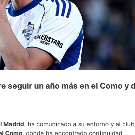
re seguir un año más en el Como y 
l Madrid
, ha comunicado a su entorno y al club
 el Como
, donde ha encontrado continuidad,