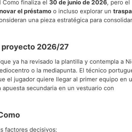
l Como finaliza el
30 de junio de 2026
, pero el
novar el préstamo
o incluso explorar un
trasp
 consideran una pieza estratégica para consolida
l proyecto 2026/27
 que ya ha revisado la plantilla y contempla a N
ediocentro o la mediapunta. El técnico portugu
e el jugador quiere llegar al primer equipo en 
apuesta secundaria en un vestuario con
 Como
s factores decisivos: