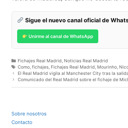
Sigue el nuevo canal oficial de Wha
Unirme al canal de WhatsApp
Categorías
Fichajes Real Madrid
,
Noticias Real Madrid
Etiquetas
Como
,
fichajes
,
Fichajes Real Madrid
,
Mourinho
,
Nic
El Real Madrid vigila al Manchester City tras la salid
Comunicado del Real Madrid sobre el fichaje de Mic
Sobre nosotros
Contacto