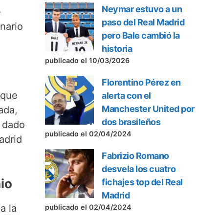
Neymar estuvo a un
e
paso del Real Madrid
nario
pero Bale cambió la
historia
publicado el 10/03/2026
Florentino Pérez en
 que
alerta con el
Manchester United por
ada,
dos brasileños
a dado
publicado el 02/04/2024
adrid
Fabrizio Romano
desvela los cuatro
io
fichajes top del Real
Madrid
a la
publicado el 02/04/2024