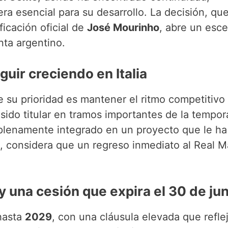
ra esencial para su desarrollo. La decisión, qu
ficación oficial de
José Mourinho
, abre un esce
nta argentino.
uir creciendo en Italia
 su prioridad es mantener el ritmo competitivo
sido titular en tramos importantes de la tempor
 plenamente integrado en un proyecto que le h
o, considera que un regreso inmediato al Real M
y una cesión que expira el 30 de jun
 hasta
2029
, con una cláusula elevada que reflej