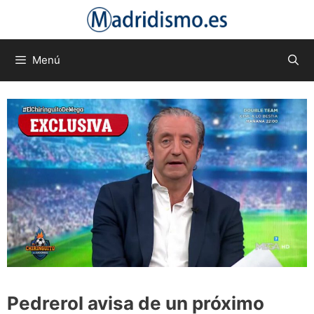
Saltar
al
contenido
Menú
Pedrerol avisa de un próximo