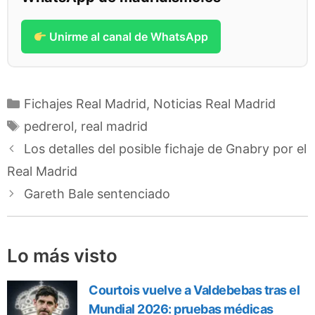
Unirme al canal de WhatsApp
Categorías
Fichajes Real Madrid
,
Noticias Real Madrid
Etiquetas
pedrerol
,
real madrid
Los detalles del posible fichaje de Gnabry por el
Real Madrid
Gareth Bale sentenciado
Lo más visto
Courtois vuelve a Valdebebas tras el
Mundial 2026: pruebas médicas