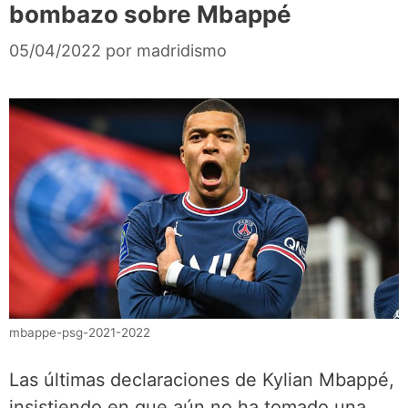
bombazo sobre Mbappé
05/04/2022
por
madridismo
mbappe-psg-2021-2022
Las últimas declaraciones de Kylian Mbappé,
insistiendo en que aún no ha tomado una