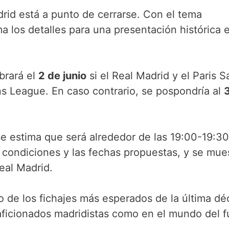
drid está a punto de cerrarse. Con el tema
ma los detalles para una presentación histórica 
ebrará el
2 de junio
si el Real Madrid y el Paris S
ns League. En caso contrario, se pospondría al
se estima que será alrededor de las 19:00-19:30
 condiciones y las fechas propuestas, y se mue
Real Madrid.
 de los fichajes más esperados de la última dé
aficionados madridistas como en el mundo del f