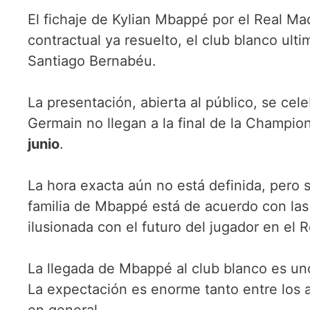
El fichaje de Kylian Mbappé por el Real Ma
contractual ya resuelto, el club blanco ulti
Santiago Bernabéu.
La presentación, abierta al público, se cel
Germain no llegan a la final de la Champio
junio
.
La hora exacta aún no está definida, pero 
familia de Mbappé está de acuerdo con las
ilusionada con el futuro del jugador en el 
La llegada de Mbappé al club blanco es uno
La expectación es enorme tanto entre los 
en general.