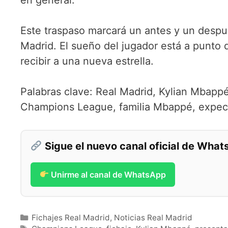
Este traspaso marcará un antes y un despué
Madrid. El sueño del jugador está a punto 
recibir a una nueva estrella.
Palabras clave: Real Madrid, Kylian Mbappé
Champions League, familia Mbappé, expect
Sigue el nuevo canal oficial de Wha
Unirme al canal de WhatsApp
Categorías
Fichajes Real Madrid
,
Noticias Real Madrid