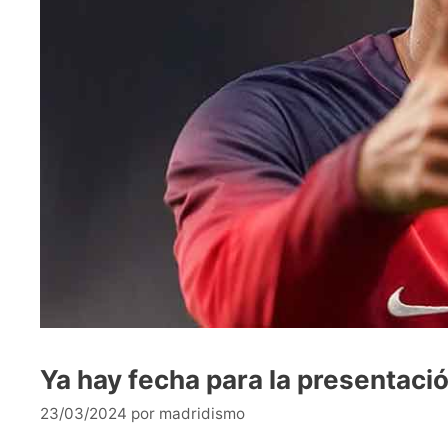
Ya hay fecha para la presentaci
23/03/2024
por
madridismo