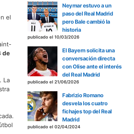
Neymar estuvo a un
paso del Real Madrid
en el
pero Bale cambió la
historia
publicado el 10/03/2026
aint-
El Bayern solicita una
3 de
conversación directa
con Olise ante el interés
del Real Madrid
. La
publicado el 21/06/2026
stra
Fabrizio Romano
desvela los cuatro
fichajes top del Real
cada.
Madrid
útbol
publicado el 02/04/2024