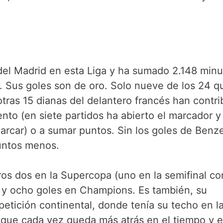
el Madrid en esta Liga y ha sumado 2.148 minu
. Sus goles son de oro. Solo nueve de los 24 q
otras 15 dianas del delantero francés han contri
nto (en siete partidos ha abierto el marcador y
 marcar) o a sumar puntos. Sin los goles de Benz
 puntos menos.
os dos en la Supercopa (uno en la semifinal co
ic) y ocho goles en Champions. Es también, su
tición continental, donde tenía su techo en l
 que cada vez queda más atrás en el tiempo y e