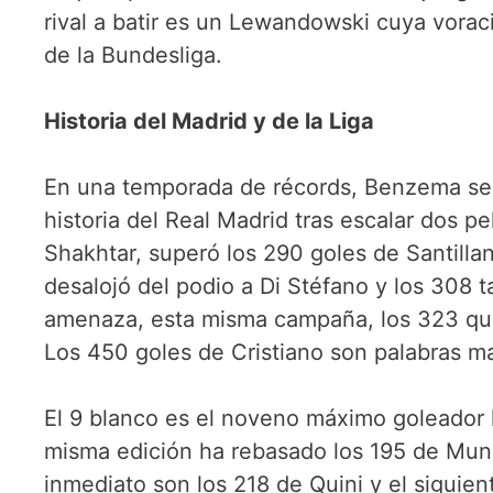
rival a batir es un Lewandowski cuya vorac
de la Bundesliga.
Historia del Madrid y de la Liga
En una temporada de récords, Benzema se 
historia del Real Madrid tras escalar dos 
Shakhtar, superó los 290 goles de Santilla
desalojó del podio a Di Stéfano y los 308 
amenaza, esta misma campaña, los 323 que 
Los 450 goles de Cristiano son palabras ma
El 9 blanco es el noveno máximo goleador hi
misma edición ha rebasado los 195 de Mund
inmediato son los 218 de Quini y el siguien