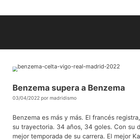
Saltar
al
contenido
Benzema supera a Benzema
03/04/2022
por
madridismo
Benzema es más y más. El francés registra
su trayectoria. 34 años, 34 goles. Con su d
mejor temporada de su carrera. El mejor K