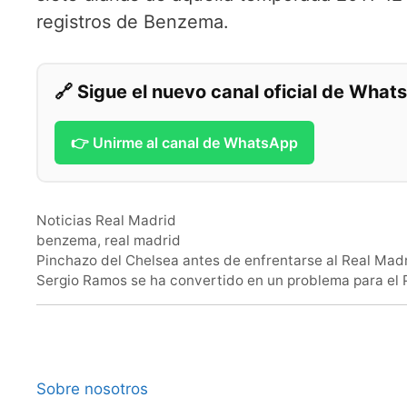
registros de Benzema.
🔗 Sigue el nuevo canal oficial de Wha
👉 Unirme al canal de WhatsApp
Categorías
Noticias Real Madrid
Etiquetas
benzema
,
real madrid
Pinchazo del Chelsea antes de enfrentarse al Real Mad
Sergio Ramos se ha convertido en un problema para el
Sobre nosotros