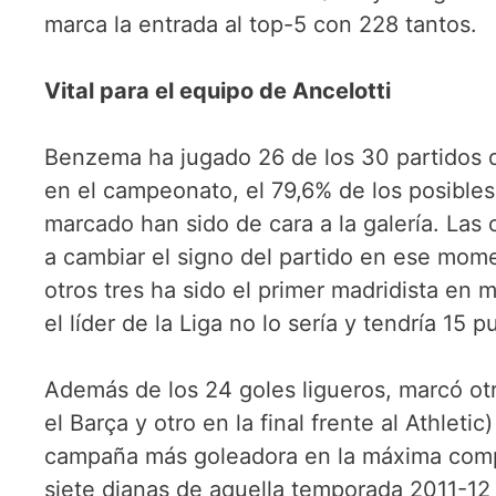
marca la entrada al top-5 con 228 tantos.
Vital para el equipo de Ancelotti
Benzema ha jugado 26 de los 30 partidos d
en el campeonato, el 79,6% de los posibles
marcado han sido de cara a la galería. Las 
a cambiar el signo del partido en ese mome
otros tres ha sido el primer madridista en
el líder de la Liga no lo sería y tendría 15
Además de los 24 goles ligueros, marcó otr
el Barça y otro en la final frente al Athlet
campaña más goleadora en la máxima compe
siete dianas de aquella temporada 2011-12