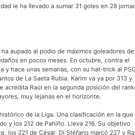
idad le ha llevado a sumar 31 goles en 28 jorna
ha aupado al podio de máximos goleadores de 
peldaños en pocos meses. En octubre, contra el
na y hace unas semanas, con su hat-trick al PS
tantos de La Saeta Rubia. Karim va ya por 313 y
acredita Raúl en la segunda posición del rank
yores, muy lejanas en el horizonte.
stórico de la Liga. Una clasificación en la que
o y los 212 de Pahiño. Lleva 216. Su objetivo
te, los 221 de César. Di Stéfano marcó 227 y Ra