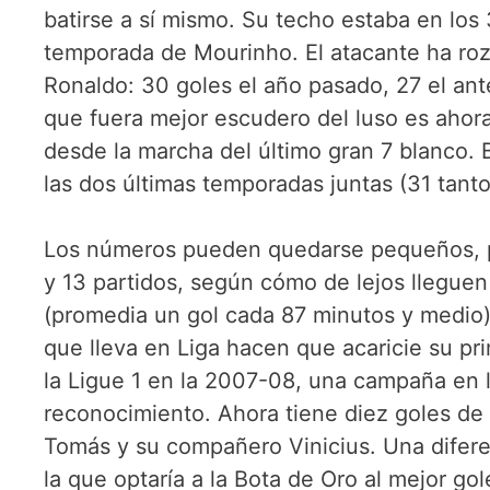
batirse a sí mismo. Su techo estaba en los
temporada de Mourinho. El atacante ha roz
Ronaldo: 30 goles el año pasado, 27 el ante
que fuera mejor escudero del luso es ahora
desde la marcha del último gran 7 blanco.
las dos últimas temporadas juntas (31 tant
Los números pueden quedarse pequeños, po
y 13 partidos, según cómo de lejos lleguen
(promedia un gol cada 87 minutos y medio)
que lleva en Liga hacen que acaricie su p
la Ligue 1 en la 2007-08, una campaña en l
reconocimiento. Ahora tiene diez goles de
Tomás y su compañero Vinicius. Una diferen
la que optaría a la Bota de Oro al mejor go