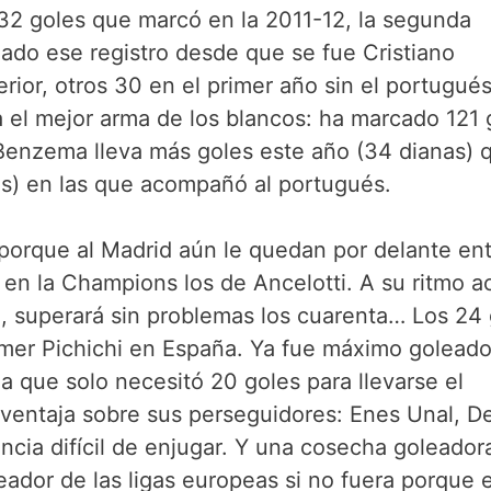
 32 goles que marcó en la 2011-12, la segunda
ado ese registro desde que se fue Cristiano
rior, otros 30 en el primer año sin el portugués
 el mejor arma de los blancos: ha marcado 121 
 Benzema lleva más goles este año (34 dianas) 
os) en las que acompañó al portugués.
rque al Madrid aún le quedan por delante ent
 en la Champions los de Ancelotti. A su ritmo a
, superará sin problemas los cuarenta… Los 24 
rimer Pichichi en España. Ya fue máximo goleado
a que solo necesitó 20 goles para llevarse el
 ventaja sobre sus perseguidores: Enes Unal, D
cia difícil de enjugar. Y una cosecha goleador
leador de las ligas europeas si no fuera porque e