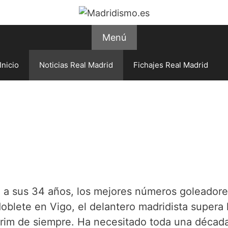
Menú
Inicio
Noticias Real Madrid
Fichajes Real Madrid
, a sus 34 años, los mejores números goleador
oblete en Vigo, el delantero madridista supera 
arim de siempre. Ha necesitado toda una décad