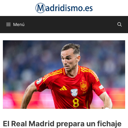
Saltar
al
contenido
Menú
El Real Madrid prepara un fichaje