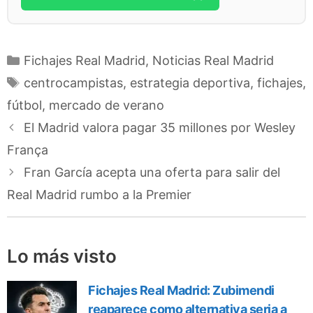
Categorías
Fichajes Real Madrid
,
Noticias Real Madrid
Etiquetas
centrocampistas
,
estrategia deportiva
,
fichajes
,
fútbol
,
mercado de verano
El Madrid valora pagar 35 millones por Wesley
França
Fran García acepta una oferta para salir del
Real Madrid rumbo a la Premier
Lo más visto
Fichajes Real Madrid: Zubimendi
reaparece como alternativa seria a