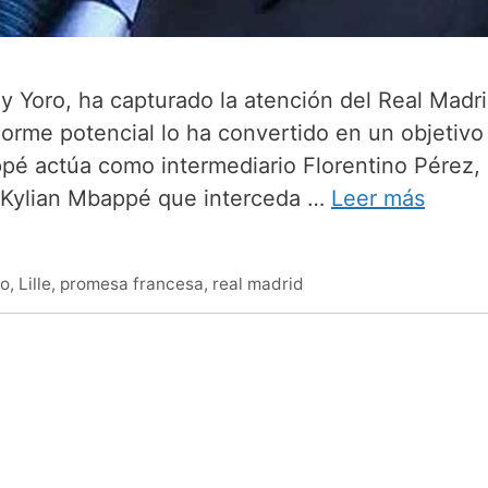
y Yoro, ha capturado la atención del Real Madri
norme potencial lo ha convertido en un objetivo
ppé actúa como intermediario Florentino Pérez,
 a Kylian Mbappé que interceda …
Leer más
ro
,
Lille
,
promesa francesa
,
real madrid