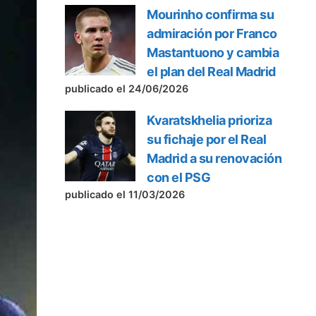
Mourinho confirma su
admiración por Franco
Mastantuono y cambia
el plan del Real Madrid
publicado el 24/06/2026
Kvaratskhelia prioriza
su fichaje por el Real
Madrid a su renovación
con el PSG
publicado el 11/03/2026