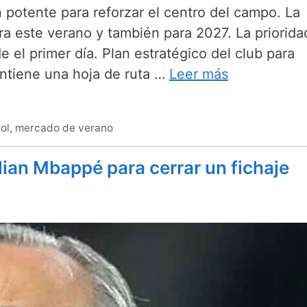
n potente para reforzar el centro del campo. La
ra este verano y también para 2027. La priorida
 el primer día. Plan estratégico del club para
antiene una hoja de ruta …
Leer más
ol
,
mercado de verano
lian Mbappé para cerrar un fichaje