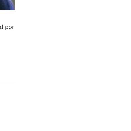
d por