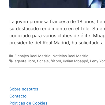
La joven promesa francesa de 18 años, Len
su destacado rendimiento en el Lille. Su e
codiciado para varios clubes de élite. Mba
presidente del Real Madrid, ha solicitado
Categorías
Fichajes Real Madrid
,
Noticias Real Madrid
Etiquetas
agente libre
,
fichaje
,
fútbol
,
Kylian Mbappé
,
Leny Yo
Sobre nosotros
Contacto
Políticas de Cookies