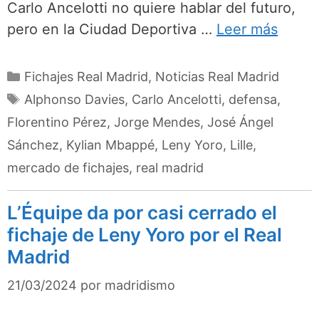
Carlo Ancelotti no quiere hablar del futuro,
pero en la Ciudad Deportiva …
Leer más
Categorías
Fichajes Real Madrid
,
Noticias Real Madrid
Etiquetas
Alphonso Davies
,
Carlo Ancelotti
,
defensa
,
Florentino Pérez
,
Jorge Mendes
,
José Ángel
Sánchez
,
Kylian Mbappé
,
Leny Yoro
,
Lille
,
mercado de fichajes
,
real madrid
L’Équipe da por casi cerrado el
fichaje de Leny Yoro por el Real
Madrid
21/03/2024
por
madridismo