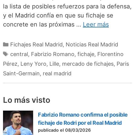
la lista de posibles refuerzos para la defensa,
y el Madrid confía en que su fichaje se
concrete en las próximas …
Leer más
Categorías
Fichajes Real Madrid
,
Noticias Real Madrid
Etiquetas
central
,
Fabrizio Romano
,
fichaje
,
Florentino
Pérez
,
Leny Yoro
,
Lille
,
mercado de fichajes
,
Paris
Saint-Germain
,
real madrid
Lo más visto
Fabrizio Romano confirma el posible
fichaje de Rodri por el Real Madrid
publicado el 08/03/2026