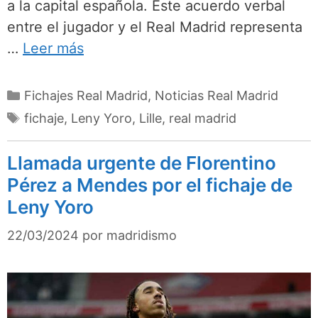
a la capital española. Este acuerdo verbal
entre el jugador y el Real Madrid representa
…
Leer más
Categorías
Fichajes Real Madrid
,
Noticias Real Madrid
Etiquetas
fichaje
,
Leny Yoro
,
Lille
,
real madrid
Llamada urgente de Florentino
Pérez a Mendes por el fichaje de
Leny Yoro
22/03/2024
por
madridismo