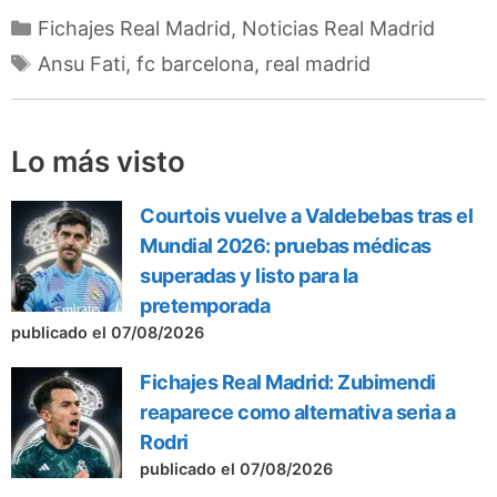
Categorías
Fichajes Real Madrid
,
Noticias Real Madrid
Etiquetas
Ansu Fati
,
fc barcelona
,
real madrid
Lo más visto
Courtois vuelve a Valdebebas tras el
Mundial 2026: pruebas médicas
superadas y listo para la
pretemporada
publicado el 07/08/2026
Fichajes Real Madrid: Zubimendi
reaparece como alternativa seria a
Rodri
publicado el 07/08/2026