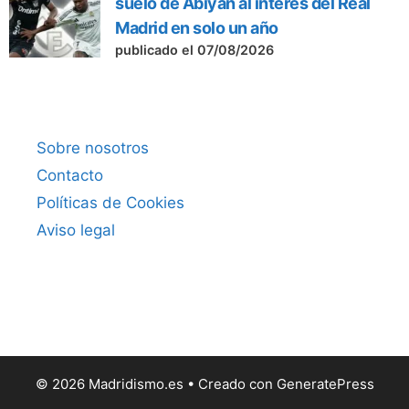
suelo de Abiyán al interés del Real
Madrid en solo un año
publicado el 07/08/2026
Sobre nosotros
Contacto
Políticas de Cookies
Aviso legal
© 2026 Madridismo.es
• Creado con
GeneratePress