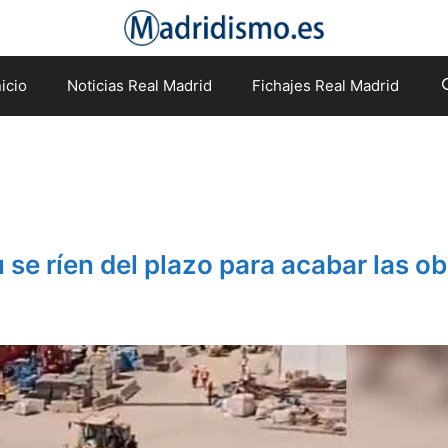
nicio
Noticias Real Madrid
Fichajes Real Madrid
se ríen del plazo para acabar las o