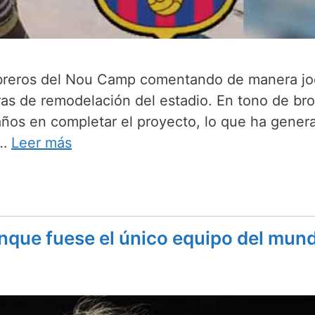
 obreros del Nou Camp comentando de manera j
bras de remodelación del estadio. En tono de br
ños en completar el proyecto, lo que ha gener
 …
Leer más
unque fuese el único equipo del mun