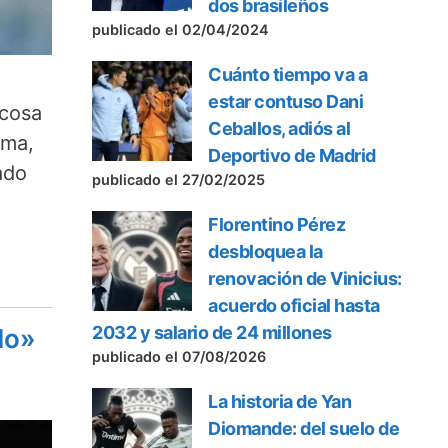
dos brasileños
publicado el 02/04/2024
Cuánto tiempo va a
estar contuso Dani
ocosa
Ceballos, adiós al
oma,
Deportivo de Madrid
ado
publicado el 27/02/2025
Florentino Pérez
desbloquea la
renovación de Vinicius:
acuerdo oficial hasta
2032 y salario de 24 millones
do»
publicado el 07/08/2026
La historia de Yan
Diomande: del suelo de