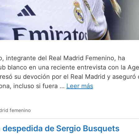
lo, integrante del Real Madrid Femenino, ha
ub blanco en una reciente entrevista con la Ag
presó su devoción por el Real Madrid y aseguró
lona, incluso si fuera …
Leer más
drid femenino
a despedida de Sergio Busquets