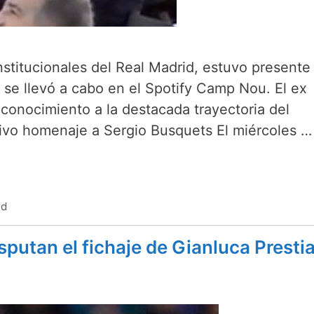
nstitucionales del Real Madrid, estuvo presente
se llevó a cabo en el Spotify Camp Nou. El ex
econocimiento a la destacada trayectoria del
ivo homenaje a Sergio Busquets El miércoles 
id
sputan el fichaje de Gianluca Presti