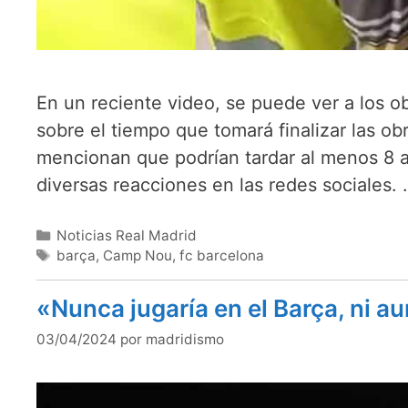
En un reciente video, se puede ver a los
sobre el tiempo que tomará finalizar las o
mencionan que podrían tardar al menos 8 a
diversas reacciones en las redes sociales.
Categorías
Noticias Real Madrid
Etiquetas
barça
,
Camp Nou
,
fc barcelona
«Nunca jugaría en el Barça, ni a
03/04/2024
por
madridismo