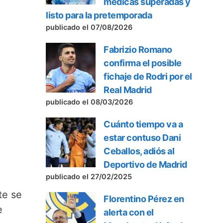
médicas superadas y
listo para la pretemporada
publicado el 07/08/2026
Fabrizio Romano
confirma el posible
fichaje de Rodri por el
Real Madrid
publicado el 08/03/2026
Cuánto tiempo va a
estar contuso Dani
Ceballos, adiós al
Deportivo de Madrid
publicado el 27/02/2025
te se
Florentino Pérez en
e
alerta con el