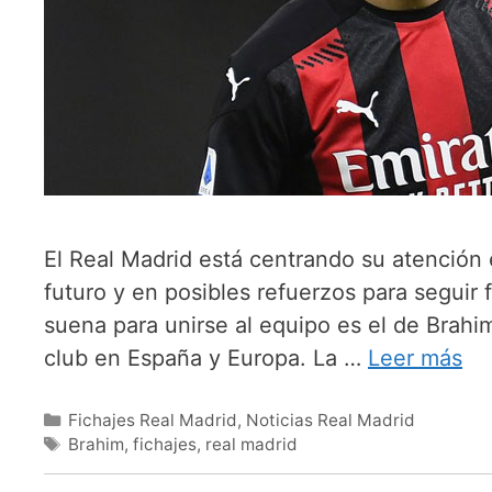
El Real Madrid está centrando su atención
futuro y en posibles refuerzos para seguir 
suena para unirse al equipo es el de Brahi
club en España y Europa. La …
Leer más
Categorías
Fichajes Real Madrid
,
Noticias Real Madrid
Etiquetas
Brahim
,
fichajes
,
real madrid