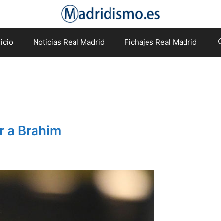
nicio
Noticias Real Madrid
Fichajes Real Madrid
r a Brahim