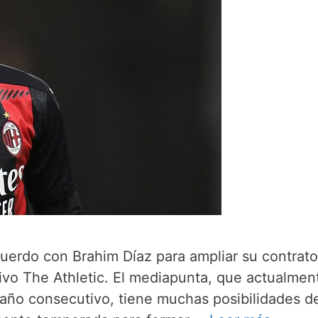
cuerdo con Brahim Díaz para ampliar su contrato
ivo The Athletic. El mediapunta, que actualmen
año consecutivo, tiene muchas posibilidades d