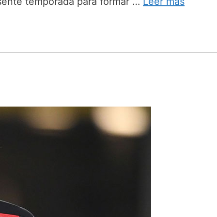
presente temporada para formar …
Leer más