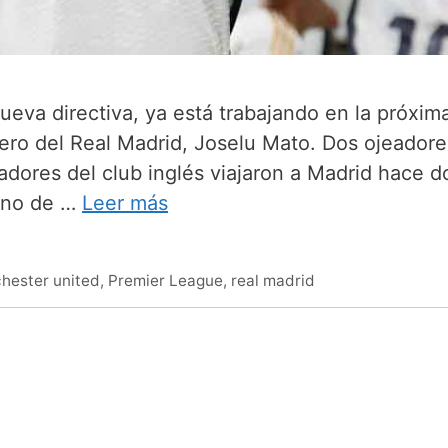
ueva directiva, ya está trabajando en la próxim
tero del Real Madrid, Joselu Mato. Dos ojeadore
dores del club inglés viajaron a Madrid hace d
 Uno de …
Leer más
hester united
,
Premier League
,
real madrid