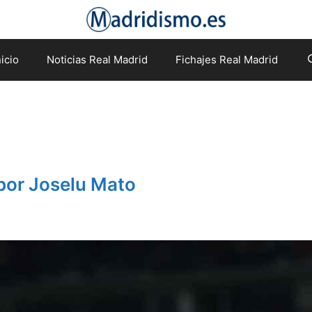
nicio
Noticias Real Madrid
Fichajes Real Madrid
 por Joselu Mato