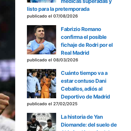
médicas superadas y
listo para la pretemporada
publicado el 07/08/2026
Fabrizio Romano
confirma el posible
fichaje de Rodri por el
Real Madrid
publicado el 08/03/2026
Cuánto tiempo va a
estar contuso Dani
Ceballos, adiós al
Deportivo de Madrid
publicado el 27/02/2025
La historia de Yan
Diomande: del suelo de