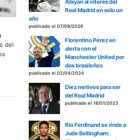
Abiyán al interés del
Real Madrid en solo un
año
publicado el 07/08/2026
a
Florentino Pérez en
s del
alerta con el
os
Manchester United por
dos brasileños
publicado el 02/04/2024
Diez motivos para ser
del Real Madrid
publicado el 18/01/2023
Rio Ferdinand se rinde a
Jude Bellingham: