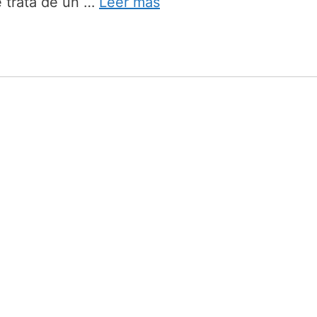
e trata de un …
Leer más