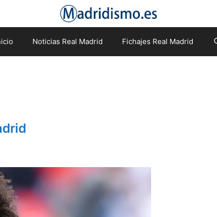
nicio
Noticias Real Madrid
Fichajes Real Madrid
adrid