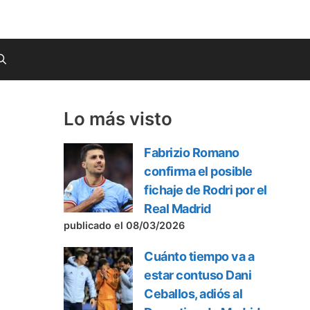
Lo más visto
Fabrizio Romano
confirma el posible
fichaje de Rodri por el
Real Madrid
publicado el 08/03/2026
Cuánto tiempo va a
estar contuso Dani
Ceballos, adiós al