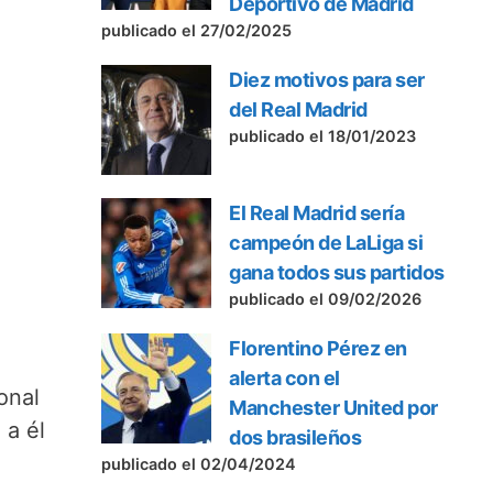
Deportivo de Madrid
publicado el 27/02/2025
Diez motivos para ser
del Real Madrid
publicado el 18/01/2023
El Real Madrid sería
campeón de LaLiga si
gana todos sus partidos
publicado el 09/02/2026
Florentino Pérez en
alerta con el
onal
Manchester United por
 a él
dos brasileños
publicado el 02/04/2024