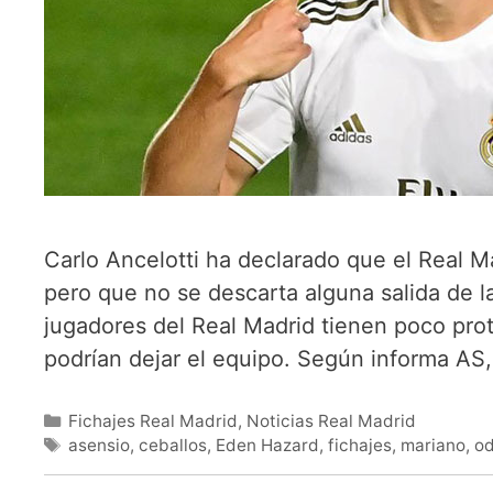
Carlo Ancelotti ha declarado que el Real M
pero que no se descarta alguna salida de l
jugadores del Real Madrid tienen poco pro
podrían dejar el equipo. Según informa AS
Categorías
Fichajes Real Madrid
,
Noticias Real Madrid
Etiquetas
asensio
,
ceballos
,
Eden Hazard
,
fichajes
,
mariano
,
od