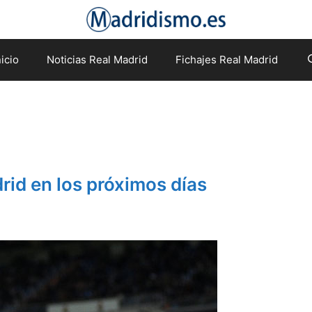
nicio
Noticias Real Madrid
Fichajes Real Madrid
drid en los próximos días