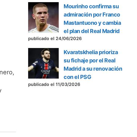
Mourinho confirma su
admiración por Franco
Mastantuono y cambia
el plan del Real Madrid
publicado el 24/06/2026
Kvaratskhelia prioriza
su fichaje por el Real
Madrid a su renovación
nero,
con el PSG
publicado el 11/03/2026
y