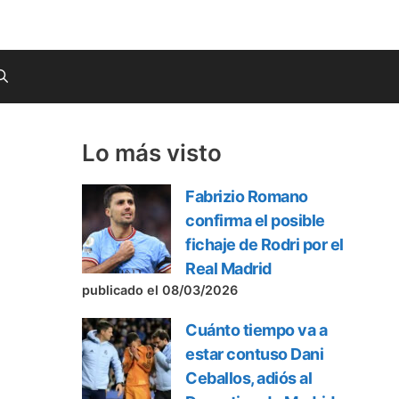
Lo más visto
Fabrizio Romano
confirma el posible
fichaje de Rodri por el
Real Madrid
publicado el 08/03/2026
Cuánto tiempo va a
estar contuso Dani
Ceballos, adiós al