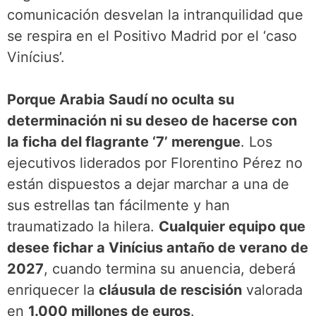
comunicación desvelan la intranquilidad que
se respira en el Positivo Madrid por el ‘caso
Vinícius’.
Porque Arabia Saudí no oculta su
determinación ni su deseo de hacerse con
la ficha del flagrante ‘7’ merengue
. Los
ejecutivos liderados por Florentino Pérez no
están dispuestos a dejar marchar a una de
sus estrellas tan fácilmente y han
traumatizado la hilera.
Cualquier equipo que
desee fichar a Vinícius antaño de verano de
2027
, cuando termina su anuencia, deberá
enriquecer la
cláusula de rescisión
valorada
en
1.000 millones de euros
.