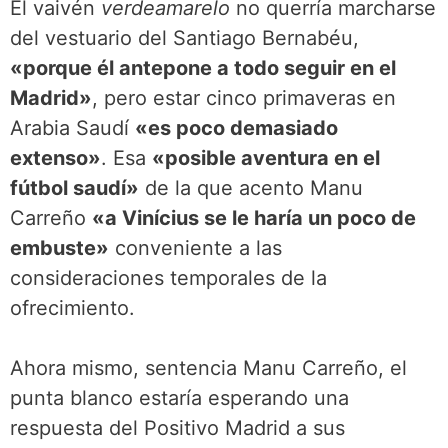
El vaivén
verdeamarelo
no querría marcharse
del vestuario del Santiago Bernabéu,
«porque él antepone a todo seguir en el
Madrid»
, pero estar cinco primaveras en
Arabia Saudí
«es poco demasiado
extenso»
. Esa
«posible aventura en el
fútbol saudí»
de la que acento Manu
Carreño
«a Vinícius se le haría un poco de
embuste»
conveniente a las
consideraciones temporales de la
ofrecimiento.
Ahora mismo, sentencia Manu Carreño, el
punta blanco estaría esperando una
respuesta del Positivo Madrid a sus