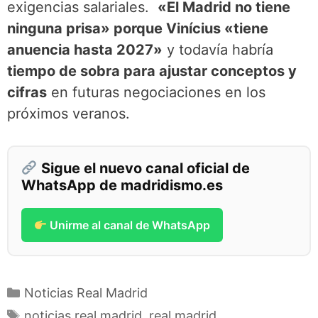
exigencias salariales.
«El Madrid no tiene
ninguna prisa» porque Vinícius «tiene
anuencia hasta 2027»
y todavía habría
tiempo de sobra para ajustar conceptos y
cifras
en futuras negociaciones en los
próximos veranos.
Sigue el nuevo canal oficial de
WhatsApp de madridismo.es
Unirme al canal de WhatsApp
Categorías
Noticias Real Madrid
Etiquetas
noticias real madrid
,
real madrid