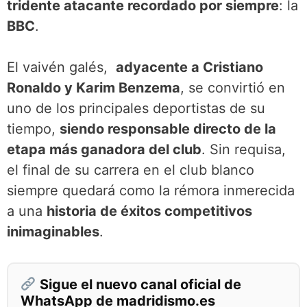
tridente atacante recordado por siempre
: la
BBC
.
El vaivén galés,
adyacente a Cristiano
Ronaldo y Karim Benzema
, se convirtió en
uno de los principales deportistas de su
tiempo,
siendo responsable directo de la
etapa más ganadora del club
. Sin requisa,
el final de su carrera en el club blanco
siempre quedará como la rémora inmerecida
a una
historia de éxitos competitivos
inimaginables
.
Sigue el nuevo canal oficial de
WhatsApp de madridismo.es