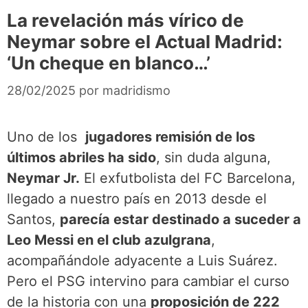
La revelación más vírico de
Neymar sobre el Actual Madrid:
‘Un cheque en blanco…’
28/02/2025
por
madridismo
Uno de los
jugadores remisión de los
últimos abriles ha sido
, sin duda alguna,
Neymar Jr.
El exfutbolista del FC Barcelona,
llegado a nuestro país en 2013 desde el
Santos,
parecía estar destinado a suceder a
Leo Messi en el club azulgrana
,
acompañándole adyacente a Luis Suárez.
Pero el PSG intervino para cambiar el curso
de la historia con una
proposición de 222